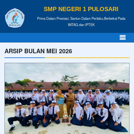
SMP NEGERI 1 PULOSARI
Prima Dalam Prestasi, Santun Dalam Perilaku,Berbekal Pada
IMTAQ dan IPTEK
ARSIP BULAN MEI 2026