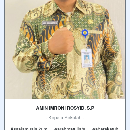
AMIN IMRONI ROSYID, S.P
- Kepala Sekolah -
Assalamualaikum warahmatullahi wabarakatuh,