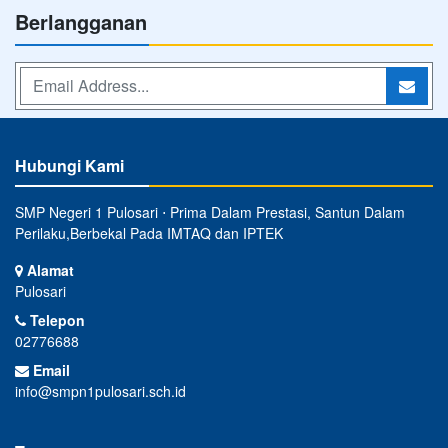
Berlangganan
Hubungi Kami
SMP Negeri 1 Pulosari ⋅ Prima Dalam Prestasi, Santun Dalam
Perilaku,Berbekal Pada IMTAQ dan IPTEK
Alamat
Pulosari
Telepon
02776688
Email
info@smpn1pulosari.sch.id